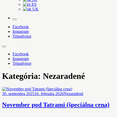
ES
UK
More
Facebook
Instagram
Tripadvisor
Facebook
Instagram
Tripadvisor
Kategória:
Nezaradené
30. septembra 2025
16. februára 2026
Nezaradené
November pod Tatrami (špeciálna cena)