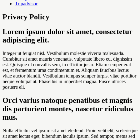
Tripadvisor
Privacy Policy
Lorem ipsum dolor sit amet, consectetur
adipiscing elit.
Integer ut feugiat nisl. Vestibulum molestie viverra malesuada.
Curabitur sit amet mauris venenatis, vulputate libero eu, dignissim
est. Quisque ut convallis sem, in efficitur justo. Etiam semper erat
est, et fermentum urna condimentum et. Aliquam faucibus lectus
vitae auctor blandit. Vestibulum tempus semper turpis, vitae porttitor
neque volutpat at. Phasellus in imperdiet magna. Fusce ultrices
posuere eli.
Orci varius natoque penatibus et magnis
dis parturient montes, nascetur ridiculus
mus.
Nulla efficitur vel ipsum sit amet eleifend. Proin velit elit, scelerisque
sit amet lectus eget, bibendum iaculis ipsum. Sed tempor, metus sed