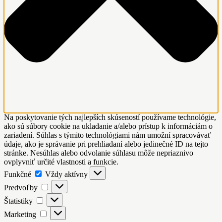
Na poskytovanie tých najlepších skúseností používame technológie,
ako sú súbory cookie na ukladanie a/alebo prístup k informáciám o
zariadení. Súhlas s týmito technológiami nám umožní spracovávať
údaje, ako je správanie pri prehliadaní alebo jedinečné ID na tejto
stránke. Nesúhlas alebo odvolanie súhlasu môže nepriaznivo
ovplyvniť určité vlastnosti a funkcie.
Funkčné
Funkčné
Vždy aktívny
Predvoľby
Predvoľby
Štatistiky
Štatistiky
Marketing
Marketing