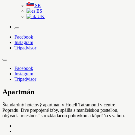
SK
ES
UK
More
Facebook
Instagram
Tripadvisor
Facebook
Instagram
Tripadvisor
Apartmán
Štandardný hotelový apartmán v Hoteli Tatramonti v centre
Popradu. Dve prepojené izby, spálňa s manželskou posteľou,
obývacia miestnosť s rozkladacou pohovkou a kúpeľňa s vaňou.