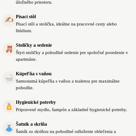
úložného priestoru.
Písací stôl
✍️
Písací stôl a stolička, ideálne na pracovné cesty alebo
štúdium.
Stoličky a sedenie
Štyri stoličky a pohodlné sedenie pre spoločné posedenie v
apartmáne.
Kúpeľňa s vaňou
Samostatná kúpeľňa s vaňou a toaletou pre maximálne
pohodlie.
Hygienické potreby
Pripravené mydlo, šampón a základné hygienické potreby.
Šatník a skriňa
Šatník so skriňou na pohodlné odloženie oblečenia a