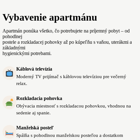
Vybavenie apartmánu
Apartmán ponúka všetko, čo potrebujete na príjemný pobyt – od
pohodlnej
postele a rozkladacej pohovky až po kúpeľňu s vaňou, uterákmi a
základnými
hygienickými potrebami.
Káblová televízia
Moderný TV prijímač s káblovou televíziou pre večerný
relax.
Rozkladacia pohovka
Obývacia miestnosť s rozkladacou pohovkou, vhodnou na
sedenie aj spanie.
Manželská posteľ
Spálňa s pohodlnou manželskou posteľou a dostatkom