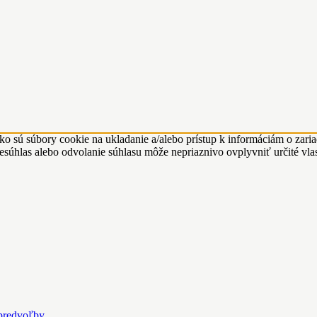
ko sú súbory cookie na ukladanie a/alebo prístup k informáciám o zari
Nesúhlas alebo odvolanie súhlasu môže nepriaznivo ovplyvniť určité vlas
predvoľby