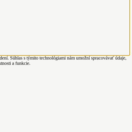
adení. Súhlas s týmito technológiami nám umožní spracovávať údaje,
tnosti a funkcie.